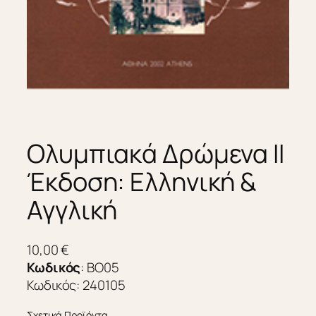
Ολυμπιακά Δρώμενα II
Έκδοση: Ελληνική &
Αγγλική
10,00
€
Κωδικός
:
BO05
Κωδικός: 240105
Σχετικά Προϊόντα