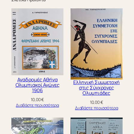
Αναδρομές Αθήνα
Ελληνική Συμμετοχή
Ολυμπιακοί Αγώνες
στις Σύγχρονες
1906
Ολυμπιάδες
10,00
€
10,00
€
Διαβάστε περισσότερα
Διαβάστε περισσότερα