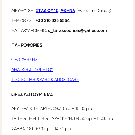
ΔΙΕΥΘΥΝΣΗ:
ΣΤΑΔΙΟΥ 10, ΑΘΗΝΑ
(Εντός της Στοάς)
ΤΗΛΕΦΩΝΟ:
+30 210 325 5564
ΗΛ. ΤΑΧΥΔΡΟΜΕΙΟ:
c_tarassouleas@yahoo.com
ΠΛΗΡΟΦΟΡΙΕΣ
ΟΡΟΙ ΧΡΗΣΗΣ
ΔΗΛΩΣΗ ΑΠΟΡΡΗΤΟΥ
ΤΡΟΠΟΙ ΠΛΗΡΩΜΗΣ & ΑΠΟΣΤΟΛΗΣ
ΩΡΕΣ ΛΕΙΤΟΥΡΓΕΙΑΣ
ΔΕΥΤΕΡΑ & ΤΕΤΑΡΤΗ: 09:30 π.μ. – 16:00 μ.μ.
ΤΡΙΤΗ & ΠΕΜΠΤΗ & ΠΑΡΑΣΚΕΥΗ: 09:30 π.μ. – 18:00 μ.μ.
ΣΑΒΒΑΤΟ: 09:30 π.μ. – 14:30 μ.μ.