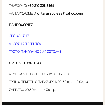
ΤΗΛΕΦΩΝΟ:
+30 210 325 5564
ΗΛ. ΤΑΧΥΔΡΟΜΕΙΟ:
c_tarassouleas@yahoo.com
ΠΛΗΡΟΦΟΡΙΕΣ
ΟΡΟΙ ΧΡΗΣΗΣ
ΔΗΛΩΣΗ ΑΠΟΡΡΗΤΟΥ
ΤΡΟΠΟΙ ΠΛΗΡΩΜΗΣ & ΑΠΟΣΤΟΛΗΣ
ΩΡΕΣ ΛΕΙΤΟΥΡΓΕΙΑΣ
ΔΕΥΤΕΡΑ & ΤΕΤΑΡΤΗ: 09:30 π.μ. – 16:00 μ.μ.
ΤΡΙΤΗ & ΠΕΜΠΤΗ & ΠΑΡΑΣΚΕΥΗ: 09:30 π.μ. – 18:00 μ.μ.
ΣΑΒΒΑΤΟ: 09:30 π.μ. – 14:30 μ.μ.